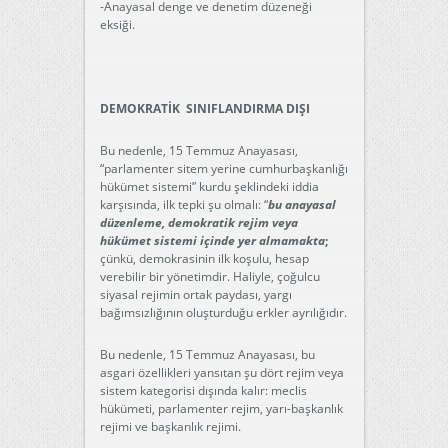
-Anayasal denge ve denetim düzeneği
eksiği.
DEMOKRATİK SINIFLANDIRMA DIŞI
Bu nedenle, 15 Temmuz Anayasası,
“parlamenter sitem yerine cumhurbaşkanlığı
hükümet sistemi” kurdu şeklindeki iddia
karşısında, ilk tepki şu olmalı: “
bu anayasal
düzenleme, demokratik rejim veya
hükümet sistemi içinde yer almamakta
;
çünkü, demokrasinin ilk koşulu, hesap
verebilir bir yönetimdir. Haliyle, çoğulcu
siyasal rejimin ortak paydası, yargı
bağımsızlığının oluşturduğu erkler ayrılığıdır.
Bu nedenle, 15 Temmuz Anayasası, bu
asgari özellikleri yansıtan şu dört rejim veya
sistem kategorisi dışında kalır: meclis
hükümeti, parlamenter rejim, yarı-başkanlık
rejimi ve başkanlık rejimi.