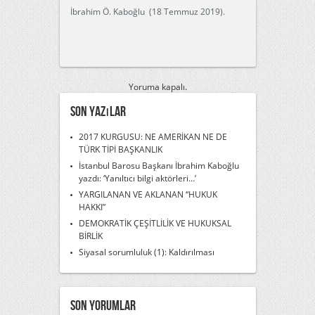
İbrahim Ö. Kaboğlu (18 Temmuz 2019).
Yoruma kapalı.
Son Yazılar
2017 KURGUSU: NE AMERİKAN NE DE
TÜRK TİPİ BAŞKANLIK
İstanbul Barosu Başkanı İbrahim Kaboğlu
yazdı: ‘Yanıltıcı bilgi aktörleri…’
YARGILANAN VE AKLANAN “HUKUK
HAKKI”
DEMOKRATİK ÇEŞİTLİLİK VE HUKUKSAL
BİRLİK
Siyasal sorumluluk (1): Kaldırılması
Son Yorumlar