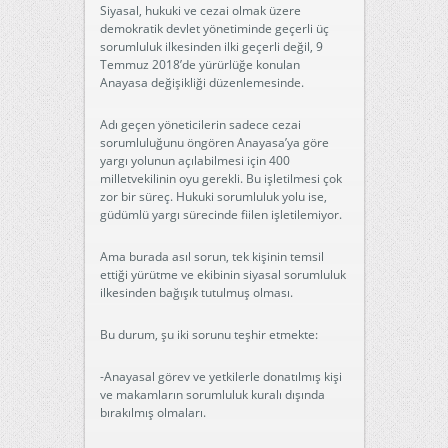
Siyasal, hukuki ve cezai olmak üzere
demokratik devlet yönetiminde geçerli üç
sorumluluk ilkesinden ilki geçerli değil, 9
Temmuz 2018’de yürürlüğe konulan
Anayasa değişikliği düzenlemesinde.
Adı geçen yöneticilerin sadece cezai
sorumluluğunu öngören Anayasa’ya göre
yargı yolunun açılabilmesi için 400
milletvekilinin oyu gerekli. Bu işletilmesi çok
zor bir süreç. Hukuki sorumluluk yolu ise,
güdümlü yargı sürecinde fiilen işletilemiyor.
Ama burada asıl sorun, tek kişinin temsil
ettiği yürütme ve ekibinin siyasal sorumluluk
ilkesinden bağışık tutulmuş olması.
Bu durum, şu iki sorunu teşhir etmekte:
-Anayasal görev ve yetkilerle donatılmış kişi
ve makamların sorumluluk kuralı dışında
bırakılmış olmaları.