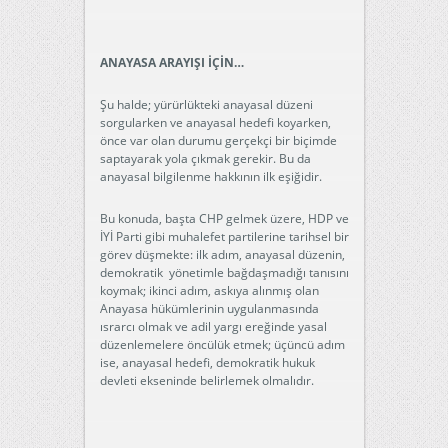
ANAYASA ARAYIŞI İÇİN…
Şu halde; yürürlükteki anayasal düzeni
sorgularken ve anayasal hedefi koyarken,
önce var olan durumu gerçekçi bir biçimde
saptayarak yola çıkmak gerekir. Bu da
anayasal bilgilenme hakkının ilk eşiğidir.
Bu konuda, başta CHP gelmek üzere, HDP ve
İYİ Parti gibi muhalefet partilerine tarihsel bir
görev düşmekte: ilk adım, anayasal düzenin,
demokratik yönetimle bağdaşmadığı tanısını
koymak; ikinci adım, askıya alınmış olan
Anayasa hükümlerinin uygulanmasında
ısrarcı olmak ve adil yargı ereğinde yasal
düzenlemelere öncülük etmek; üçüncü adım
ise, anayasal hedefi, demokratik hukuk
devleti ekseninde belirlemek olmalıdır.