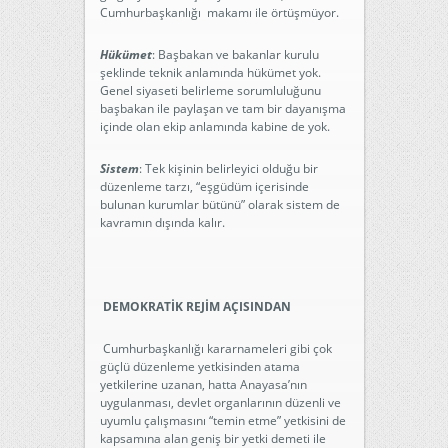
Cumhurbaşkanlığı makamı ile örtüşmüyor.
Hükümet
: Başbakan ve bakanlar kurulu
şeklinde teknik anlamında hükümet yok.
Genel siyaseti belirleme sorumluluğunu
başbakan ile paylaşan ve tam bir dayanışma
içinde olan ekip anlamında kabine de yok.
Sistem
: Tek kişinin belirleyici olduğu bir
düzenleme tarzı, “eşgüdüm içerisinde
bulunan kurumlar bütünü” olarak sistem de
kavramın dışında kalır.
DEMOKRATİK REJİM AÇISINDAN
Cumhurbaşkanlığı kararnameleri gibi çok
güçlü düzenleme yetkisinden atama
yetkilerine uzanan, hatta Anayasa’nın
uygulanması, devlet organlarının düzenli ve
uyumlu çalışmasını “temin etme” yetkisini de
kapsamına alan geniş bir yetki demeti ile