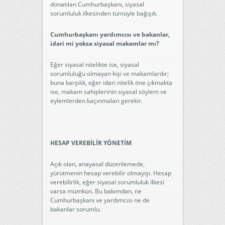
donatılan Cumhurbaşkanı, siyasal
sorumluluk ilkesinden tümüyle bağışık.
Cumhurbaşkanı yardımcısı ve bakanlar,
idari mi yoksa siyasal makamlar mı?
Eğer siyasal nitelikte ise, siyasal
sorumluluğu olmayan kişi ve makamlardır;
buna karşılık, eğer idari nitelik öne çıkmakta
ise, makam sahiplerinin siyasal söylem ve
eylemlerden kaçınmaları gerekir.
HESAP VEREBİLİR YÖNETİM
Açık olan, anayasal düzenlemede,
yürütmenin hesap verebilir olmayışı. Hesap
verebilirlik, eğer siyasal sorumluluk ilkesi
varsa mümkün. Bu bakımdan, ne
Cumhurbaşkanı ve yardımcısı ne de
bakanlar sorumlu.