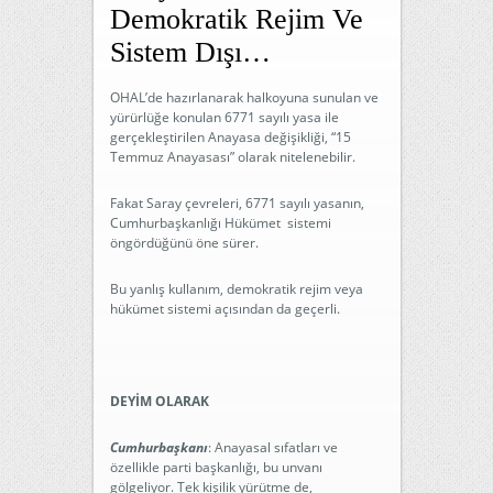
Demokratik Rejim Ve
Sistem Dışı…
OHAL’de hazırlanarak halkoyuna sunulan ve
yürürlüğe konulan 6771 sayılı yasa ile
gerçekleştirilen Anayasa değişikliği, “15
Temmuz Anayasası” olarak nitelenebilir.
Fakat Saray çevreleri, 6771 sayılı yasanın,
Cumhurbaşkanlığı Hükümet sistemi
öngördüğünü öne sürer.
Bu yanlış kullanım, demokratik rejim veya
hükümet sistemi açısından da geçerli.
DEYİM OLARAK
Cumhurbaşkanı
: Anayasal sıfatları ve
özellikle parti başkanlığı, bu unvanı
gölgeliyor. Tek kişilik yürütme de,