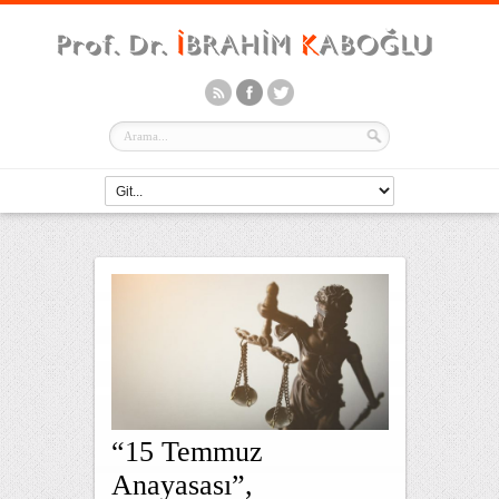
“15 Temmuz
Anayasası”,