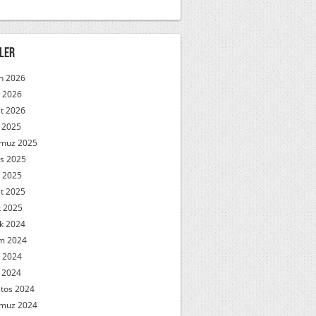
ler
n 2026
 2026
t 2026
l 2025
muz 2025
s 2025
 2025
t 2025
 2025
ık 2024
m 2024
 2024
l 2024
tos 2024
muz 2024