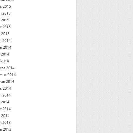
s 2015
n 2015
 2015
t 2015
 2015
ık 2014
m 2014
 2014
l 2014
tos 2014
muz 2014
ran 2014
s 2014
n 2014
 2014
t 2014
 2014
ık 2013
m 2013