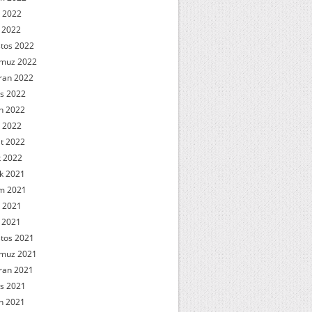
 2022
l 2022
tos 2022
muz 2022
ran 2022
s 2022
n 2022
 2022
t 2022
 2022
ık 2021
m 2021
 2021
l 2021
tos 2021
muz 2021
ran 2021
s 2021
n 2021