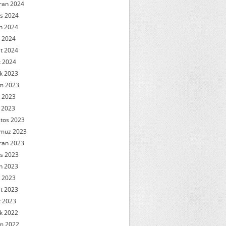
ran 2024
s 2024
n 2024
 2024
t 2024
 2024
ık 2023
m 2023
 2023
l 2023
tos 2023
muz 2023
ran 2023
s 2023
n 2023
 2023
t 2023
 2023
ık 2022
m 2022