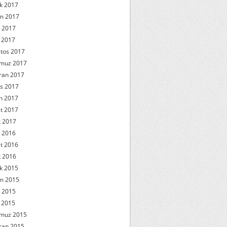
ık 2017
m 2017
 2017
l 2017
tos 2017
muz 2017
ran 2017
s 2017
n 2017
t 2017
 2017
 2016
t 2016
 2016
ık 2015
m 2015
 2015
l 2015
muz 2015
ran 2015