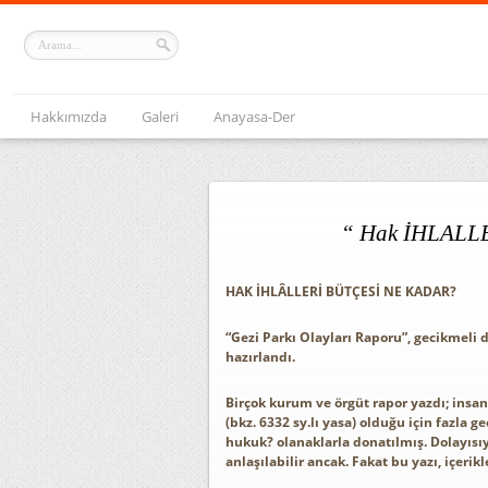
Hakkımızda
Galeri
Anayasa-Der
“ Hak İHLALL
HAK İHLÂLLERİ BÜTÇESİ NE KADAR?
“Gezi Parkı Olayları Raporu”, gecikmeli 
hazırlandı.
Birçok kurum ve örgüt rapor yazdı; insan 
(bkz. 6332 sy.lı yasa) olduğu için fazla 
hukuk? olanaklarla donatılmış. Dolayısıy
anlaşılabilir ancak. Fakat bu yazı, içerikle 