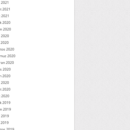
 2021
t 2021
 2021
ık 2020
m 2020
 2020
l 2020
tos 2020
muz 2020
ran 2020
s 2020
n 2020
 2020
t 2020
 2020
ık 2019
m 2019
 2019
l 2019
tos 2019