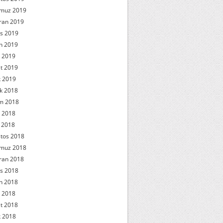
muz 2019
ran 2019
s 2019
n 2019
 2019
t 2019
 2019
ık 2018
m 2018
 2018
l 2018
tos 2018
muz 2018
ran 2018
s 2018
n 2018
 2018
t 2018
 2018