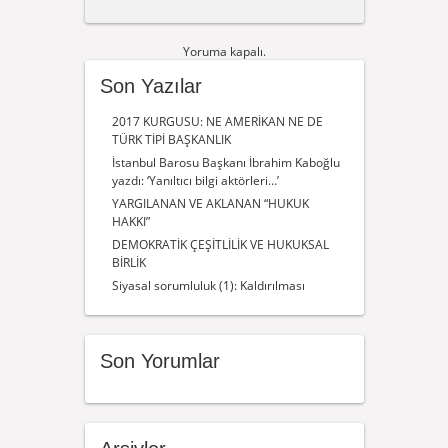
Yoruma kapalı.
Son Yazılar
2017 KURGUSU: NE AMERİKAN NE DE
TÜRK TİPİ BAŞKANLIK
İstanbul Barosu Başkanı İbrahim Kaboğlu
yazdı: ‘Yanıltıcı bilgi aktörleri…’
YARGILANAN VE AKLANAN “HUKUK
HAKKI”
DEMOKRATİK ÇEŞİTLİLİK VE HUKUKSAL
BİRLİK
Siyasal sorumluluk (1): Kaldırılması
Son Yorumlar