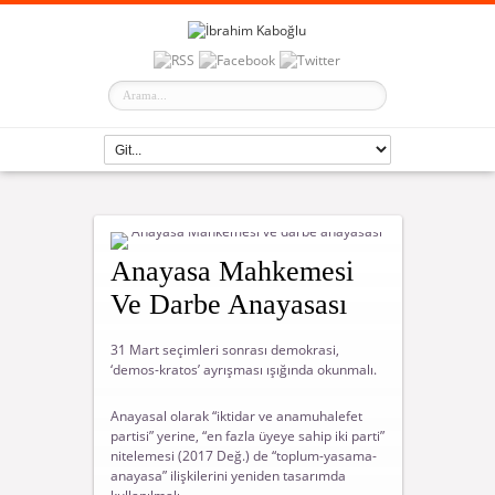
Anayasa Mahkemesi
Ve Darbe Anayasası
31 Mart seçimleri sonrası demokrasi,
‘demos-kratos’ ayrışması ışığında okunmalı.
Anayasal olarak “iktidar ve anamuhalefet
partisi” yerine, “en fazla üyeye sahip iki parti”
nitelemesi (2017 Değ.) de “toplum-yasama-
anayasa” ilişkilerini yeniden tasarımda