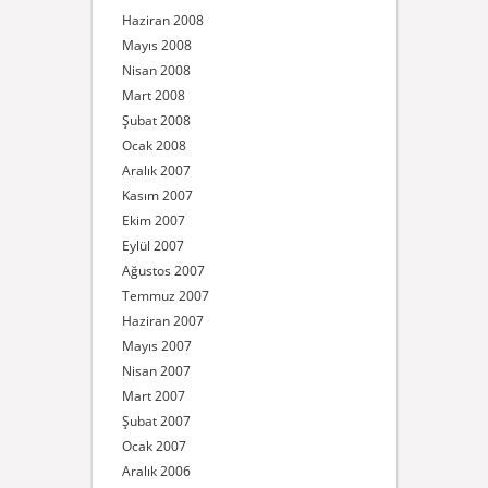
Haziran 2008
Mayıs 2008
Nisan 2008
Mart 2008
Şubat 2008
Ocak 2008
Aralık 2007
Kasım 2007
Ekim 2007
Eylül 2007
Ağustos 2007
Temmuz 2007
Haziran 2007
Mayıs 2007
Nisan 2007
Mart 2007
Şubat 2007
Ocak 2007
Aralık 2006