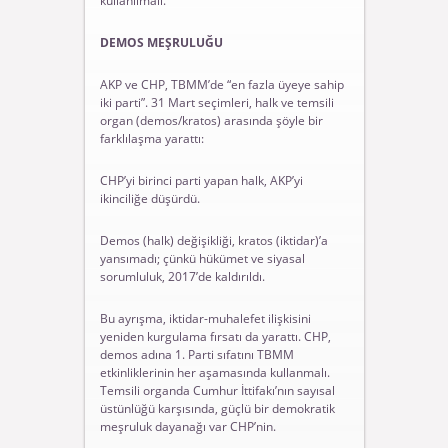
kullanılmalı.
DEMOS MEŞRULUĞU
AKP ve CHP, TBMM’de “en fazla üyeye sahip
iki parti”. 31 Mart seçimleri, halk ve temsili
organ (demos/kratos) arasında şöyle bir
farklılaşma yarattı:
CHP’yi birinci parti yapan halk, AKP’yi
ikinciliğe düşürdü.
Demos (halk) değişikliği, kratos (iktidar)’a
yansımadı; çünkü hükümet ve siyasal
sorumluluk, 2017’de kaldırıldı.
Bu ayrışma, iktidar-muhalefet ilişkisini
yeniden kurgulama fırsatı da yarattı. CHP,
demos adına 1. Parti sıfatını TBMM
etkinliklerinin her aşamasında kullanmalı.
Temsili organda Cumhur İttifakı’nın sayısal
üstünlüğü karşısında, güçlü bir demokratik
meşruluk dayanağı var CHP’nin.