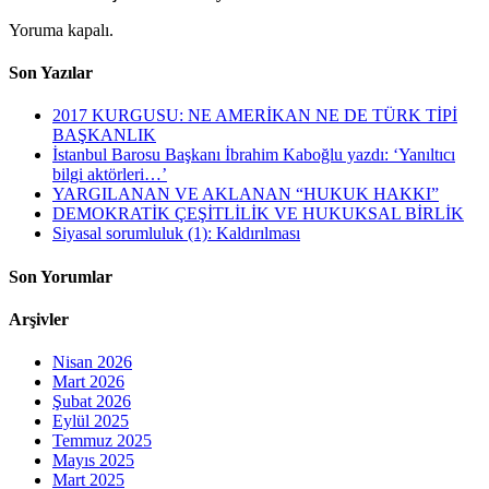
Yoruma kapalı.
Son Yazılar
2017 KURGUSU: NE AMERİKAN NE DE TÜRK TİPİ
BAŞKANLIK
İstanbul Barosu Başkanı İbrahim Kaboğlu yazdı: ‘Yanıltıcı
bilgi aktörleri…’
YARGILANAN VE AKLANAN “HUKUK HAKKI”
DEMOKRATİK ÇEŞİTLİLİK VE HUKUKSAL BİRLİK
Siyasal sorumluluk (1): Kaldırılması
Son Yorumlar
Arşivler
Nisan 2026
Mart 2026
Şubat 2026
Eylül 2025
Temmuz 2025
Mayıs 2025
Mart 2025