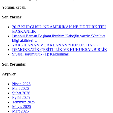
Yoruma kapalı.
Son Yazılar
2017 KURGUSU: NE AMERİKAN NE DE TÜRK TİPİ
BAŞKANLIK
İstanbul Barosu Başkanı İbrahim Kaboğlu yazdı: ‘Yanıltıcı
bilgi aktörleri…’
YARGILANAN VE AKLANAN “HUKUK HAKKI”
DEMOKRATİK ÇEŞİTLİLİK VE HUKUKSAL BİRLİK
Siyasal sorumluluk (1): Kaldırılması
Son Yorumlar
Arşivler
Nisan 2026
Mart 2026
Şubat 2026
Eylül 2025
Temmuz 2025
Mayıs 2025
Mart 2025