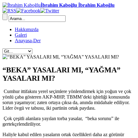
İbrahim Kaboğlu İbrahim Kaboğlu
Hakkımızda
Galeri
Anayasa-Der
“BEKA” YASALARI MI, “YAĞMA”
YASALARI MI?
Cumhur ittifakını yerel seçimlere yönlendirmek için yoğun ve çok
yönlü çaba gösteren AKP-MHP, TBMM’deki işbirliği konusunda
sorun yaşamıyor; zaten ortaya çıksa da, anında müdahale ediliyor.
Lider övgü ve tabusu, iki partinin ortak paydası.
Çok çeşitli alanlara yayılan torba yasalar, “beka sorunu” ile
gertekçelendiriliyor.
Haliyle kabul edilen yasaların ortak özellikleri daha az görünür