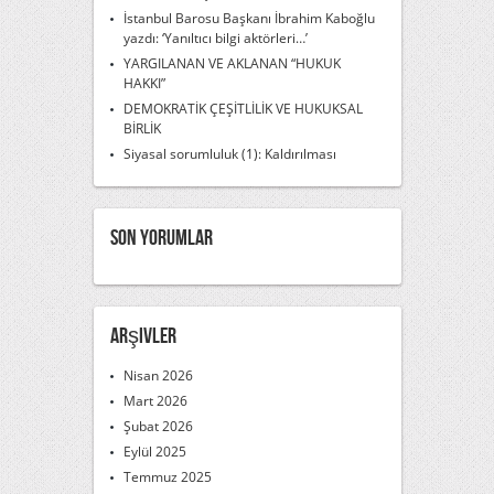
İstanbul Barosu Başkanı İbrahim Kaboğlu
yazdı: ‘Yanıltıcı bilgi aktörleri…’
YARGILANAN VE AKLANAN “HUKUK
HAKKI”
DEMOKRATİK ÇEŞİTLİLİK VE HUKUKSAL
BİRLİK
Siyasal sorumluluk (1): Kaldırılması
Son Yorumlar
Arşivler
Nisan 2026
Mart 2026
Şubat 2026
Eylül 2025
Temmuz 2025