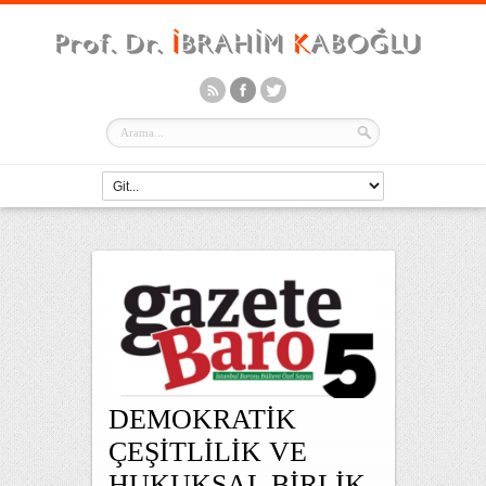
DEMOKRATİK
ÇEŞİTLİLİK VE
HUKUKSAL BİRLİK