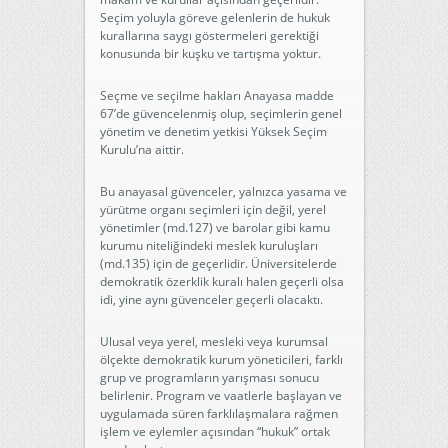
Seçim yoluyla göreve gelenlerin de hukuk
kurallarına saygı göstermeleri gerektiği
konusunda bir kuşku ve tartışma yoktur.
Seçme ve seçilme hakları Anayasa madde
67’de güvencelenmiş olup, seçimlerin genel
yönetim ve denetim yetkisi Yüksek Seçim
Kurulu’na aittir.
Bu anayasal güvenceler, yalnızca yasama ve
yürütme organı seçimleri için değil, yerel
yönetimler (md.127) ve barolar gibi kamu
kurumu niteliğindeki meslek kuruluşları
(md.135) için de geçerlidir. Üniversitelerde
demokratik özerklik kuralı halen geçerli olsa
idi, yine aynı güvenceler geçerli olacaktı.
Ulusal veya yerel, mesleki veya kurumsal
ölçekte demokratik kurum yöneticileri, farklı
grup ve programların yarışması sonucu
belirlenir. Program ve vaatlerle başlayan ve
uygulamada süren farklılaşmalara rağmen
işlem ve eylemler açısından “hukuk” ortak