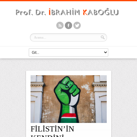
FİLİSTİN’İN