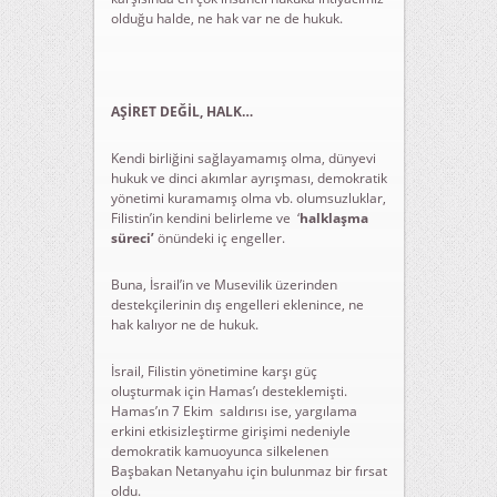
olduğu halde, ne hak var ne de hukuk.
AŞİRET DEĞİL, HALK…
Kendi birliğini sağlayamamış olma, dünyevi
hukuk ve dinci akımlar ayrışması, demokratik
yönetimi kuramamış olma vb. olumsuzluklar,
Filistin’in kendini belirleme ve ‘
halklaşma
süreci’
önündeki iç engeller.
Buna, İsrail’in ve Musevilik üzerinden
destekçilerinin dış engelleri eklenince, ne
hak kalıyor ne de hukuk.
İsrail, Filistin yönetimine karşı güç
oluşturmak için Hamas’ı desteklemişti.
Hamas’ın 7 Ekim saldırısı ise, yargılama
erkini etkisizleştirme girişimi nedeniyle
demokratik kamuoyunca silkelenen
Başbakan Netanyahu için bulunmaz bir fırsat
oldu.