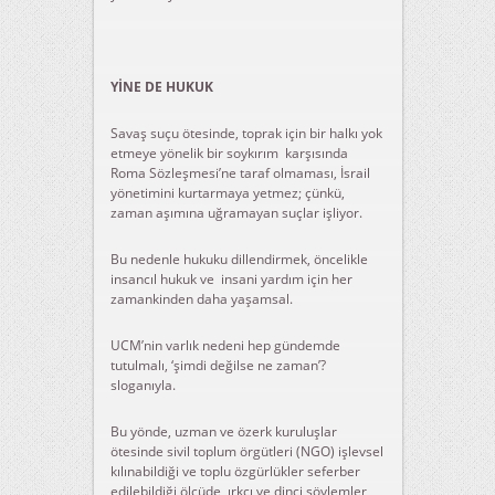
YİNE DE HUKUK
Savaş suçu ötesinde, toprak için bir halkı yok
etmeye yönelik bir soykırım karşısında
Roma Sözleşmesi’ne taraf olmaması, İsrail
yönetimini kurtarmaya yetmez; çünkü,
zaman aşımına uğramayan suçlar işliyor.
Bu nedenle hukuku dillendirmek, öncelikle
insancıl hukuk ve insani yardım için her
zamankinden daha yaşamsal.
UCM’nin varlık nedeni hep gündemde
tutulmalı, ‘şimdi değilse ne zaman’?
sloganıyla.
Bu yönde, uzman ve özerk kuruluşlar
ötesinde sivil toplum örgütleri (NGO) işlevsel
kılınabildiği ve toplu özgürlükler seferber
edilebildiği ölçüde, ırkçı ve dinci söylemler