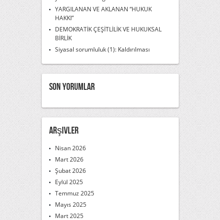
YARGILANAN VE AKLANAN “HUKUK
HAKKI”
DEMOKRATİK ÇEŞİTLİLİK VE HUKUKSAL
BİRLİK
Siyasal sorumluluk (1): Kaldırılması
Son Yorumlar
Arşivler
Nisan 2026
Mart 2026
Şubat 2026
Eylül 2025
Temmuz 2025
Mayıs 2025
Mart 2025