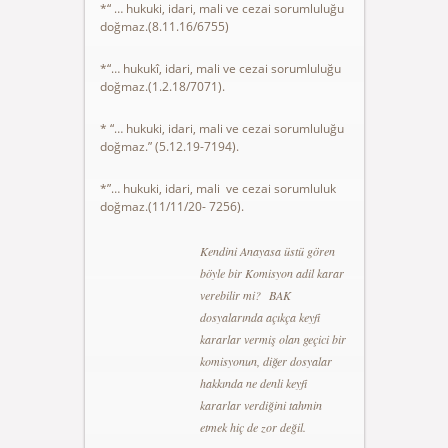
*“ … hukuki, idari, mali ve cezai sorumluluğu
doğmaz.(8.11.16/6755)
*“… hukukî, idari, mali ve cezai sorumluluğu
doğmaz.(1.2.18/7071).
* “… hukuki, idari, mali ve cezai sorumluluğu
doğmaz.” (5.12.19-7194).
*”… hukuki, idari, mali ve cezai sorumluluk
doğmaz.(11/11/20- 7256).
Kendini Anayasa üstü gören
böyle bir Komisyon adil karar
verebilir mi? BAK
dosyalarında açıkça keyfi
kararlar vermiş olan geçici bir
komisyonun, diğer dosyalar
hakkında ne denli keyfi
kararlar verdiğini tahmin
etmek hiç de zor değil.