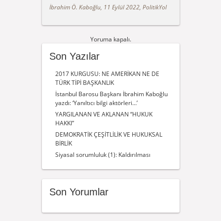
İbrahim Ö. Kaboğlu, 11 Eylül 2022, PolitikYol
Yoruma kapalı.
Son Yazılar
2017 KURGUSU: NE AMERİKAN NE DE
TÜRK TİPİ BAŞKANLIK
İstanbul Barosu Başkanı İbrahim Kaboğlu
yazdı: ‘Yanıltıcı bilgi aktörleri…’
YARGILANAN VE AKLANAN “HUKUK
HAKKI”
DEMOKRATİK ÇEŞİTLİLİK VE HUKUKSAL
BİRLİK
Siyasal sorumluluk (1): Kaldırılması
Son Yorumlar