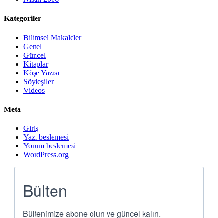
Kategoriler
Bilimsel Makaleler
Genel
Güncel
Kitaplar
Köşe Yazısı
Söyleşiler
Videos
Meta
Giriş
Yazı beslemesi
Yorum beslemesi
WordPress.org