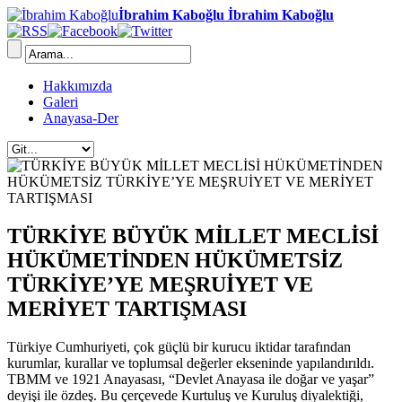
İbrahim Kaboğlu İbrahim Kaboğlu
Hakkımızda
Galeri
Anayasa-Der
TÜRKİYE BÜYÜK MİLLET MECLİSİ
HÜKÜMETİNDEN HÜKÜMETSİZ
TÜRKİYE’YE MEŞRUİYET VE
MERİYET TARTIŞMASI
Türkiye Cumhuriyeti, çok güçlü bir kurucu iktidar tarafından
kurumlar, kurallar ve toplumsal değerler ekseninde yapılandırıldı.
TBMM ve 1921 Anayasası, “Devlet Anayasa ile doğar ve yaşar”
deyişi ile özdeş. Bu çerçevede Kurtuluş ve Kuruluş diyalektiği,