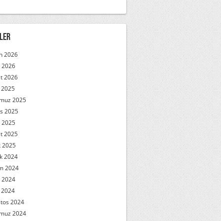
ler
n 2026
 2026
t 2026
l 2025
muz 2025
s 2025
 2025
t 2025
 2025
ık 2024
m 2024
 2024
l 2024
tos 2024
muz 2024