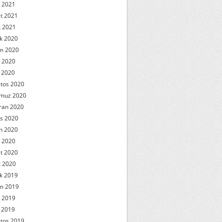
 2021
t 2021
 2021
ık 2020
m 2020
 2020
l 2020
tos 2020
muz 2020
ran 2020
s 2020
n 2020
 2020
t 2020
 2020
ık 2019
m 2019
 2019
l 2019
tos 2019