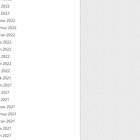
 2022
l 2022
tos 2022
muz 2022
ran 2022
s 2022
n 2022
 2022
t 2022
 2022
ık 2021
m 2021
 2021
l 2021
tos 2021
muz 2021
ran 2021
s 2021
n 2021