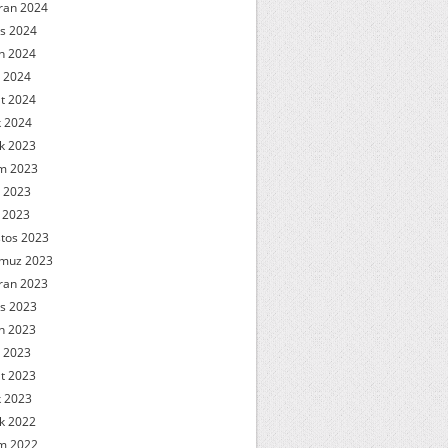
ran 2024
s 2024
n 2024
 2024
t 2024
 2024
ık 2023
m 2023
 2023
l 2023
tos 2023
muz 2023
ran 2023
s 2023
n 2023
 2023
t 2023
 2023
ık 2022
m 2022