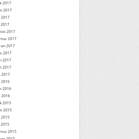
ık 2017
m 2017
 2017
l 2017
tos 2017
muz 2017
ran 2017
s 2017
n 2017
t 2017
 2017
 2016
t 2016
 2016
ık 2015
m 2015
 2015
l 2015
muz 2015
ran 2015