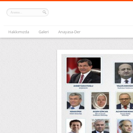
Hakkımızda
Galeri
Anayasa-Der