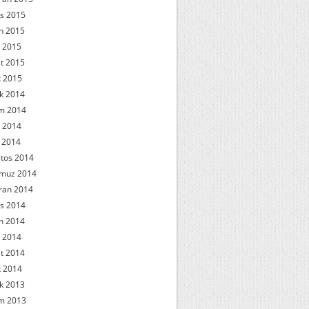
s 2015
n 2015
 2015
t 2015
 2015
ık 2014
m 2014
 2014
l 2014
tos 2014
muz 2014
ran 2014
s 2014
n 2014
 2014
t 2014
 2014
ık 2013
m 2013