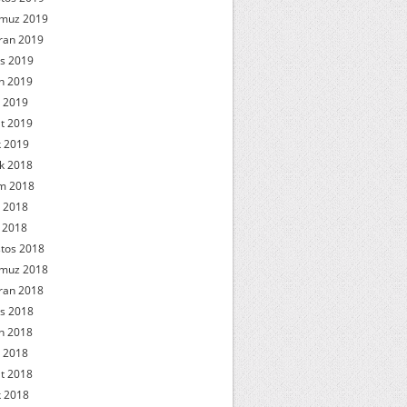
muz 2019
ran 2019
s 2019
n 2019
 2019
t 2019
 2019
ık 2018
m 2018
 2018
l 2018
tos 2018
muz 2018
ran 2018
s 2018
n 2018
 2018
t 2018
 2018