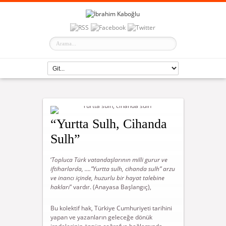
“Yurtta Sulh, Cihanda
Sulh”
‘
Topluca Türk vatandaşlarının milli gurur ve
iftiharlarda, ….”Yurtta sulh, cihanda sulh” arzu
ve inancı içinde, huzurlu bir hayat talebine
hakları
” vardır. (Anayasa Başlangıç),
Bu kolektif hak, Türkiye Cumhuriyeti tarihini
yapan ve yazanların geleceğe dönük