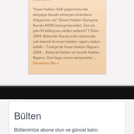
“İnsan hakları ihlâl yaptırımını öte
dünyaya havale etmeyen imamlara
ihtiyacımız var” (İnsan Hakları Danışma
Kurulu-İHDK) konuşmasından. Son on
yılın İH bilânçosu neden anlamlı? 1 Ekim
2004: Bakanlar Kurulu eski salonunda
çok önemli iki insan hakları raporu kabul
edildi: – Türkiye’de İnsan Hakları Raporu
2004. – Kültürel Haklar ve Azınlık Hakları
Raporu. Gün boyu süren tartışmalar, ...
Devamını Oku »