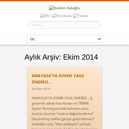
Aylık Arşiv:
Ekim 2014
ANAYASA’YA AYKIRI YASA
ÖNERİSİ…
30 Ekim 2014
ANAYASA’YA AYKIRI YASA ÖNERİSİ… İç
güvenlik adına hazırlanan ve TBMM
İçişleri Komisyonunda bulunan yasa
önerisi üzerine “makro değerlendirme”
(kazanılmış haklar geriye götürülemez)
ardından sıra, “tikel yaklaşım” yoluyla